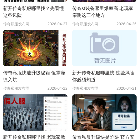
新开传奇私服哪里找？先看懂
传奇sf装备哪里爆率高 老玩家
这些风险
亲测这三个地方
传奇私服发布网
2026-04-27
传奇私服发布网
2026-04-26
传奇私服快速升级秘籍 但需谨
新开传奇私服哪里找 这些风险
慎入坑
你必须知道
传奇私服发布网
2026-04-22
传奇私服发布网
2026-04-21
新开传奇私服哪里找 老玩家教
传奇私服升级快是陷阱 官方安