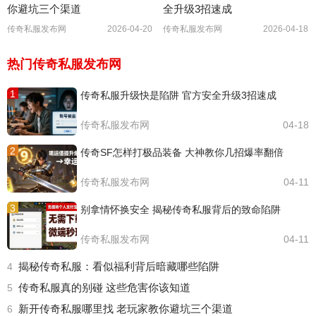
你避坑三个渠道
全升级3招速成
传奇私服发布网
2026-04-20
传奇私服发布网
2026-04-18
热门传奇私服发布网
1
传奇私服升级快是陷阱 官方安全升级3招速成
传奇私服发布网
04-18
2
传奇SF怎样打极品装备 大神教你几招爆率翻倍
传奇私服发布网
04-11
3
别拿情怀换安全 揭秘传奇私服背后的致命陷阱
传奇私服发布网
04-11
揭秘传奇私服：看似福利背后暗藏哪些陷阱
4
传奇私服真的别碰 这些危害你该知道
5
新开传奇私服哪里找 老玩家教你避坑三个渠道
6