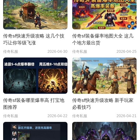
传奇sf快速升级攻略 这几个技
传奇sf装备爆率地图大全 这几
巧让你等级飞涨
个地方最出货
传奇私服
2026-04-30
传奇私服
2026-04-25
传奇sf装备哪里爆率高 打宝地
传奇sf快速升级攻略 新手玩家
图推荐
必看技巧
传奇私服
2026-04-22
传奇私服
2026-04-21