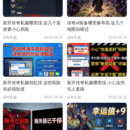
新开传奇私服哪里找 这几个渠
传奇sf装备哪里爆率高 这几个
道要小心风险
地图别错过
传奇私服
2026-04-20
传奇私服
2026-04-19
新开传奇私服别乱找 这些风险
新开传奇私服哪里找 小心这些
你必须知道
坑人套路
传奇私服
2026-04-16
传奇私服
2026-04-16