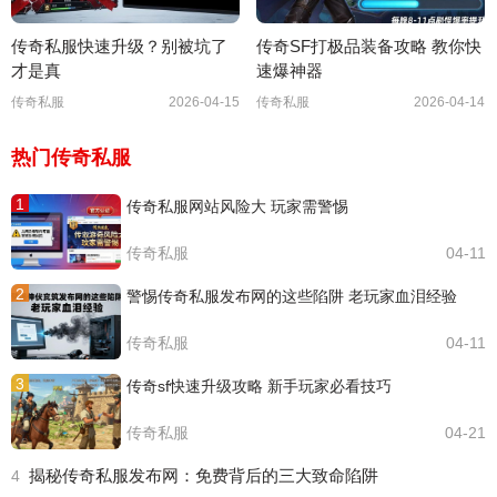
传奇私服快速升级？别被坑了
传奇SF打极品装备攻略 教你快
才是真
速爆神器
传奇私服
2026-04-15
传奇私服
2026-04-14
热门传奇私服
1
传奇私服网站风险大 玩家需警惕
传奇私服
04-11
2
警惕传奇私服发布网的这些陷阱 老玩家血泪经验
传奇私服
04-11
3
传奇sf快速升级攻略 新手玩家必看技巧
传奇私服
04-21
揭秘传奇私服发布网：免费背后的三大致命陷阱
4