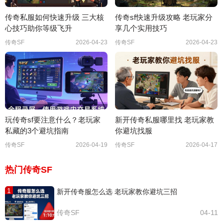
传奇私服如何快速升级 三大核
传奇sf快速升级攻略 老玩家分
心技巧助你等级飞升
享几个实用技巧
传奇SF
2026-04-23
传奇SF
2026-04-23
玩传奇sf要注意什么？老玩家
新开传奇私服哪里找 老玩家教
私藏的3个避坑指南
你避坑找服
传奇SF
2026-04-19
传奇SF
2026-04-17
热门传奇SF
1
新开传奇服怎么选 老玩家教你避坑三招
传奇SF
04-11