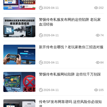
2026-04-11
202
警惕传奇私服发布网的这些陷阱 老玩家
血泪经验
2026-04-11
74
新开传奇去哪找？老玩家教你三招选对服
2026-04-11
84
警惕传奇私服网站陷阱 这些坑千万别踩
2026-04-11
105
传奇SF发布网靠谱吗 这些风险你必须知
道