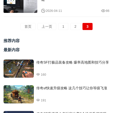
2026-04-11
86
首页
上一页
1
2
3
推荐内容
最新内容
传奇SF打极品装备攻略 爆率高地图和技巧分享
160
传奇sf快速升级攻略 这几个技巧让你等级飞涨
191