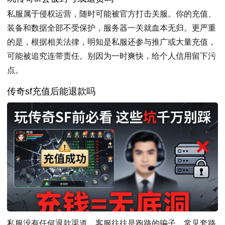
私服属于侵权运营，随时可能被官方打击关服。你的充值、
装备和数据全部不受保护，服务器一关就血本无归。更严重
的是，根据相关法律，明知是私服还参与推广或大量充值，
可能被追究连带责任。别因为一时爽快，给个人信用留下污
点。
传奇sf充值后能退款吗
私服没有任何退款渠道，客服往往是跑路的骗子。常见套路