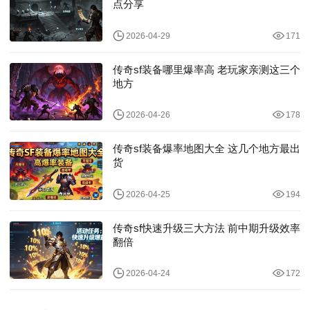
点分享
2026-04-29
171
传奇sf装备哪里爆率高 老玩家亲测这三个
地方
2026-04-26
178
传奇sf装备爆率地图大全 这几个地方最出
货
2026-04-25
194
传奇sf快速升级三大方法 前中期升级效率
翻倍
2026-04-24
172