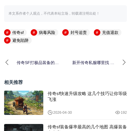
本文系作者个人观点，不代表本站立场，转载请注明出处！
传奇sf
病毒风险
封号追责
充值退款
避免陷阱
传奇SF打极品装备的几
新开传奇私服哪里找 先
大核心技巧
看这3点避坑指南
相关推荐
传奇sf快速升级攻略 这几个技巧让你等级
飞涨
2026-04-30
192
传奇sf装备爆率最高的几个地图 高爆装备