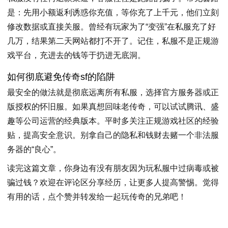
是：先用小额返利诱惑你充值，等你充了上千元，他们立刻
修改数据或直接关服。曾经有玩家为了“变强”在私服充了好
几万，结果第二天网站都打不开了。记住，私服不是正规游
戏平台，充进去的钱等于扔进无底洞。
如何彻底避免传奇sf的陷阱
最安全的做法就是彻底远离所有私服，选择官方服务器或正
版授权的怀旧服。如果真想回味老传奇，可以试试腾讯、盛
趣等公司运营的经典版本。平时多关注正规游戏社区的经验
贴，提高安全意识。别拿自己的隐私和钱财去赌一个非法服
务器的“良心”。
读完这篇文章，你身边有没有朋友因为玩私服中过病毒或被
骗过钱？欢迎在评论区分享经历，让更多人提高警惕。觉得
有用的话，点个赞并转发给一起玩传奇的兄弟吧！