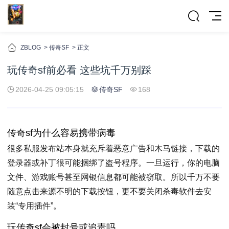
ZBLOG
>
传奇SF
>
正文
玩传奇sf前必看 这些坑千万别踩
2026-04-25 09:05:15
传奇SF
168
传奇sf
为什么容易携带病毒
很多私服发布站本身就充斥着恶意广告和木马链接，下载的
登录器或补丁很可能捆绑了盗号程序。一旦运行，你的电脑
文件、游戏账号甚至网银信息都可能被窃取。所以千万不要
随意点击来源不明的下载按钮，更不要关闭杀毒软件去安
装“专用插件”。
玩传奇sf会被封号或追责吗